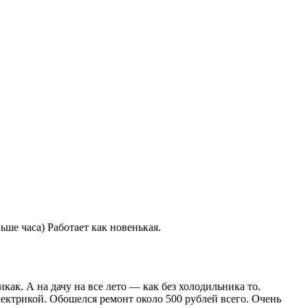
ше часа) Работает как новенькая.
как. А на дачу на все лето — как без холодильника то.
ектрикой. Обошелся ремонт около 500 рублей всего. Очень