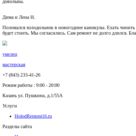
довольны.
Дима и Лена Н.
Поломался холодильник в новогодние каникулы. Ехать чинить ни
будет стоить. Мы согласились. Сам ремонт не долго длился. Бл
умелец
мастерская
+7 (843) 233-41-26
Режим работы : 9:00 - 20:00
Казань ул. Пушкина, д.1/55А
Услуги
HolodRemont16.ru
Разделы сайта