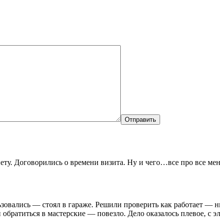
ту. Договорились о времени визита. Ну и чего…все про все мень
зовались — стоял в гараже. Решили проверить как работает — ни
ратиться в мастерские — повезло. Дело оказалось плевое, с эл