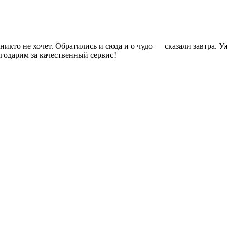
кто не хочет. Обратились и сюда и о чудо — сказали завтра. Уже
агодарим за качественный сервис!