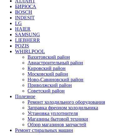
АТЛАНТ
БИРЮСА
BOSCH
INDESIT
LG
HAIER
SAMSUNG
LIEBHERR
POZIS
WHIRLPOOL
Вахитовский район
Авиастроительный район
Кировский район
Московский район
Ново-Савиновский район
Приволжский район
Советский район
Полезное
Ремонт холодильного оборудования
Заправка фреоном холодильника
Установка уплотнителя
Магазины бытовой техники
Обзор магазинов запчастей
Ремонт стиральных машин